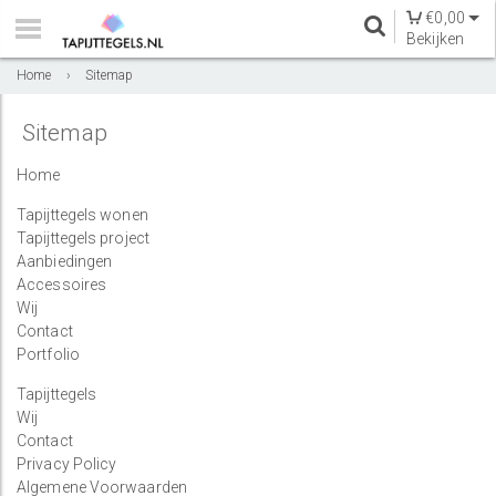
€
0,00
Bekijken
Home
›
Sitemap
Sitemap
Home
Tapijttegels wonen
Tapijttegels project
Aanbiedingen
Accessoires
Wij
Contact
Portfolio
Tapijttegels
Wij
Contact
Privacy Policy
Algemene Voorwaarden